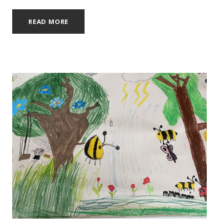
READ MORE