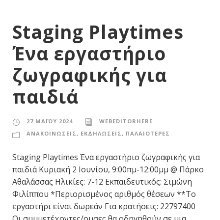
Staging Playtimes
Ένα εργαστήριο
ζωγραφικής για
παιδιά
27 ΜΑΪ́ΟΥ 2024
WEBEDITORHERE
ΑΝΑΚΟΙΝΩΣΕΙΣ
,
ΕΚΔΗΛΩΣΕΙΣ
,
ΠΑΛΑΙΟΤΕΡΕΣ
Staging Playtimes Ένα εργαστήριο ζωγραφικής για
παιδιά Κυριακή 2 Ιουνίου, 9:00πμ-12:00μμ @ Πάρκο
Αθαλάσσας Ηλικίες: 7-12 Εκπαιδευτικός: Σιμώνη
Φιλίππου *Περιορισμένος αριθμός θέσεων **Το
εργαστήρι είναι δωρεάν Για κρατήσεις: 22797400
Οι συμμετέχοντες/ουσες θα οδηγηθούν σε μια