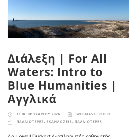
Διάλεξη | For All
Waters: Intro to
Blue Humanities |
Αγγλικά
11 ΦΕΒΡΟΥΑΡΊΟΥ 2026
WEBMASTERHERE
ΠΑΛΑΙΟΤΕΡΕΣ
,
ΕΚΔΗΛΩΣΕΙΣ
,
ΠΑΛΑΙΟΤΕΡΕΣ
Δρ. Lowell Duckert Αναπληρωτής Καθηγητής