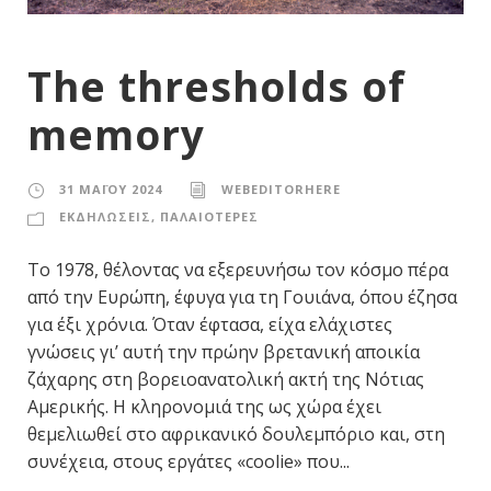
The thresholds of
memory
31 ΜΑΪ́ΟΥ 2024
WEBEDITORHERE
ΕΚΔΗΛΩΣΕΙΣ
,
ΠΑΛΑΙΟΤΕΡΕΣ
Το 1978, θέλοντας να εξερευνήσω τον κόσμο πέρα
από την Ευρώπη, έφυγα για τη Γουιάνα, όπου έζησα
για έξι χρόνια. Όταν έφτασα, είχα ελάχιστες
γνώσεις γι’ αυτή την πρώην βρετανική αποικία
ζάχαρης στη βορειοανατολική ακτή της Νότιας
Αμερικής. Η κληρονομιά της ως χώρα έχει
θεμελιωθεί στο αφρικανικό δουλεμπόριο και, στη
συνέχεια, στους εργάτες «coolie» που...