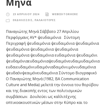
Μηνά
23 ΑΠΡΙΛΊΟΥ 2024
WEBEDITORHERE
ΕΚΔΗΛΩΣΕΙΣ
,
ΠΑΛΑΙΟΤΕΡΕΣ
Παναγιώτης Μηνά Σάββατο 27 Απριλίου
Περφόρμανς AV* ψευδαιμόνια Σύντομη
Περιγραφή ψευδαιμόνια ψευδαιμόνια ψευδαιμόνια
ψευδαιμόνια ψευδαιμόνια ψευδαιμόνια
ψευδαιμόνια ψευδαιμόνια ευδαιμόνια ψευδαιμόνι
ψευδαμόνιαευδαιμόνιαψευδαιμόνευδαιμυδαιμόνια
ευδαιευδαιμόνιυδαιμόνιαδαιμόνιιμόνιυδαιμόνια
ψευδαόνψεαιμόνευδαιμόνια Σύντομο Βιογραφικό
Ο Παναγιώτης Μηνά (1982, BA Communication
Culture and Media) μελετά την έννοια του θορύβου
και της διακοπής εντος των πολιτισμικών
συμβάσεων. Δουλεύει ως καλλιτέχνης
οπτικοακουστικών μέσων στην Κύπρο και το