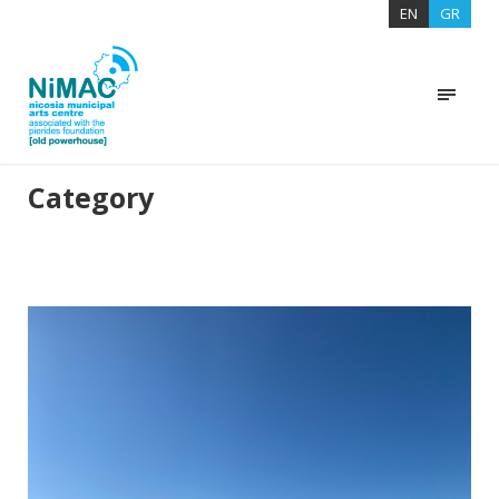
EN
GR
Category
ΠΑΛΑΙΟΤΕΡΕΣ