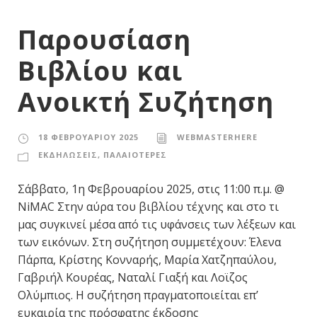
Παρουσίαση
Βιβλίου και
Ανοικτή Συζήτηση
18 ΦΕΒΡΟΥΑΡΊΟΥ 2025
WEBMASTERHERE
ΕΚΔΗΛΩΣΕΙΣ
,
ΠΑΛΑΙΟΤΕΡΕΣ
Σάββατο, 1η Φεβρουαρίου 2025, στις 11:00 π.μ. @
NiMAC Στην αύρα του βιβλίου τέχνης και στο τι
μας συγκινεί μέσα από τις υφάνσεις των λέξεων και
των εικόνων. Στη συζήτηση συμμετέχουν: Έλενα
Πάρπα, Κρίστης Κονναρής, Μαρία Χατζηπαύλου,
Γαβριήλ Κουρέας, Ναταλί Γιαξή και Λοϊζος
Ολύμπιος. Η συζήτηση πραγματοποιείται επ’
ευκαιρία της πρόσφατης έκδοσης