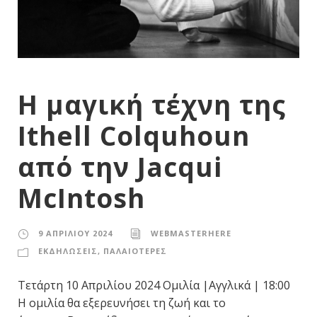
Η μαγική τέχνη της
Ithell Colquhoun
από την Jacqui
McIntosh
9 ΑΠΡΙΛΊΟΥ 2024
WEBMASTERHERE
ΕΚΔΗΛΩΣΕΙΣ
,
ΠΑΛΑΙΟΤΕΡΕΣ
Τετάρτη 10 Απριλίου 2024 Ομιλία |Αγγλικά | 18:00
Η ομιλία θα εξερευνήσει τη ζωή και το