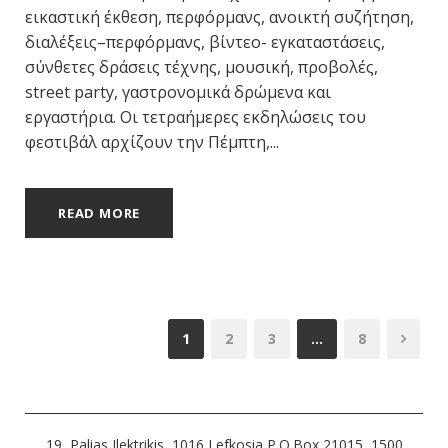
εικαστική έκθεση, περφόρμανς, ανοικτή συζήτηση,
διαλέξεις–περφόρμανς, βίντεο- εγκαταστάσεις,
σύνθετες δράσεις τέχνης, μουσική, προβολές,
street party, γαστρονομικά δρώμενα και
εργαστήρια. Οι τετραήμερες εκδηλώσεις του
φεστιβάλ αρχίζουν την Πέμπτη,...
READ MORE
1
2
3
…
8
19, Palias Ilektrikis, 1016 Lefkosia P.O.Box 21015, 1500