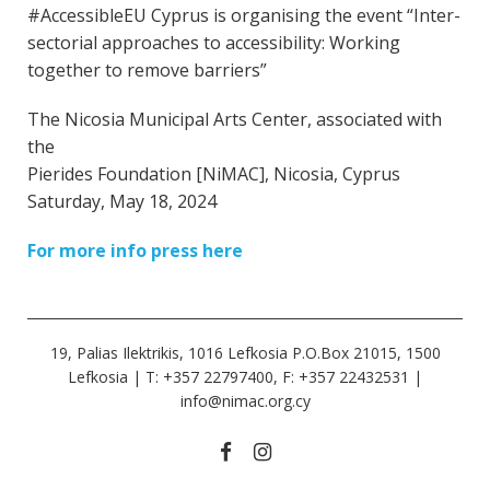
#AccessibleEU Cyprus is organising the event “Inter-
sectorial approaches to accessibility: Working
together to remove barriers”
The Nicosia Municipal Arts Center, associated with
the
Pierides Foundation [NiMAC], Nicosia, Cyprus
Saturday, May 18, 2024
For more info press here
19, Palias Ilektrikis, 1016 Lefkosia P.O.Box 21015, 1500
Lefkosia | Τ: +357 22797400, F: +357 22432531 |
info@nimac.org.cy