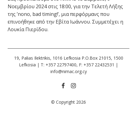
Νοεμβρίου 2024 στις 18:00, για την Τελετή Λήξης
της ’nono, bad timing!’, μια περφόρμανς που
επινοήθηκε από την Εβίτα Ιωάννου. Συμμετέχει η
Λουκία Πιερίδου.
19, Palias Ilektrikis, 1016 Lefkosia P.O.Box 21015, 1500
Lefkosia | Τ: +357 22797400, F: +357 22432531 |
info@nimac.org.cy
© Copyright 2026