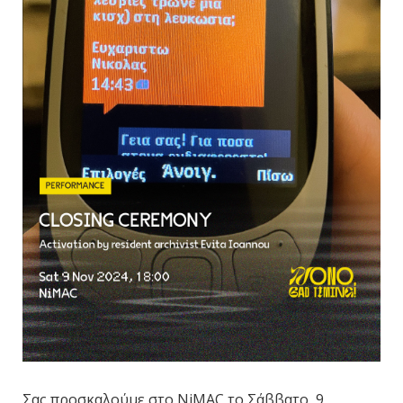
Σας προσκαλούμε στο NiMAC το Σάββατο, 9