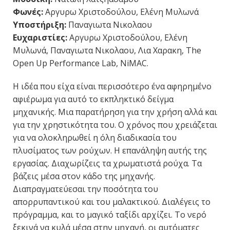
Φωνές:
Αργυρω Χριστοδούλου, Ελένη Μυλωνά
Υποστήριξη:
Παναγιωτα Νικολαου
Ευχαριστίες:
Αργυρω Χριστοδούλου, Ελένη
Μυλωνά, Παναγιωτα Νικολαου, Λια Χαρακη, The
Open Up Performance Lab, NiMAC.
Η ιδέα που είχα είναι περισσότερο ένα αφηρημένο
αφιέρωμα για αυτό το εκπληκτικό δείγμα
μηχανικής. Μια παρατήρηση για την χρήση αλλά και
για την χρηστικότητα του. Ο χρόνος που χρειάζεται
για να ολοκληρωθεί η όλη διαδικασία του
πλυσίματος των ρούχων. Η επανάληψη αυτής της
εργασίας. Διαχωρίζεις τα χρωματιστά ρούχα. Τα
βάζεις μέσα στον κάδο της μηχανής.
Διαπραγματεύεσαι την ποσότητα του
απορρυπαντικού και του μαλακτικού. Διαλέγεις το
πρόγραμμα, και το μαγικό ταξίδι αρχίζει. Το νερό
ξεκινά να κυλά μέσα στην μηχανή, οι αυτόματες