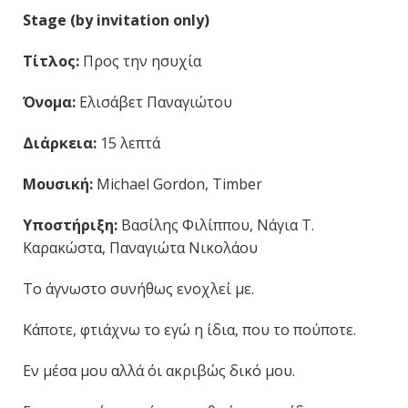
Stage (by invitation only)
Τίτλος:
Προς την ησυχία
Όνομα:
Ελισάβετ Παναγιώτου
Διάρκεια:
15 λεπτά
Μουσική:
Michael Gordon, Timber
Υποστήριξη:
Βασίλης Φιλίππου, Νάγια T.
Καρακώστα, Παναγιώτα Νικολάου
Το άγνωστο συνήθως ενοχλεί με.
Κάποτε, φτιάχνω το εγώ η ίδια, που το πούποτε.
Εν μέσα μου αλλά όι ακριβώς δικό μου.