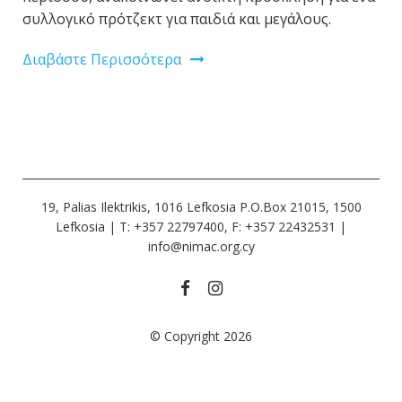
συλλογικό πρότζεκτ για παιδιά και μεγάλους.
Διαβάστε Περισσότερα
19, Palias Ilektrikis, 1016 Lefkosia P.O.Box 21015, 1500
Lefkosia | Τ: +357 22797400, F: +357 22432531 |
info@nimac.org.cy
© Copyright 2026