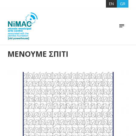
EN
GR
ΜΕΝΟΥΜΕ ΣΠΙΤΙ