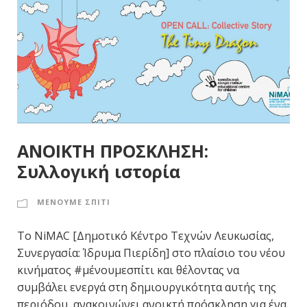
ΑΝΟΙΚΤΗ ΠΡΟΣΚΛΗΣΗ:
Συλλογική ιστορία
ΜΕΝΟΥΜΕ ΣΠΙΤΙ
Το NiMAC [Δημοτικό Κέντρο Τεχνών Λευκωσίας,
Συνεργασία: Ίδρυμα Πιερίδη] στο πλαίσιο του νέου
κινήματος #μένουμεσπίτι και θέλοντας να
συμβάλει ενεργά στη δημιουργικότητα αυτής της
περιόδου, ανακοινώνει ανοικτή πρόσκληση για ένα