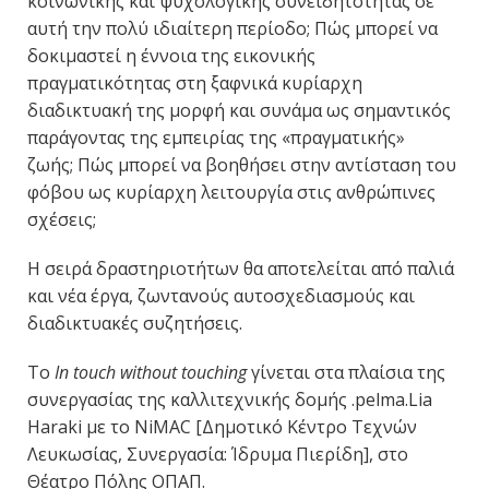
κοινωνικής και ψυχολογικής συνειδητότητας σε
αυτή την πολύ ιδιαίτερη περίοδο; Πώς μπορεί να
δοκιμαστεί η έννοια της εικονικής
πραγματικότητας στη ξαφνικά κυρίαρχη
διαδικτυακή της μορφή και συνάμα ως σημαντικός
παράγοντας της εμπειρίας της «πραγματικής»
ζωής; Πώς μπορεί να βοηθήσει στην αντίσταση του
φόβου ως κυρίαρχη λειτουργία στις ανθρώπινες
σχέσεις;
H σειρά δραστηριοτήτων θα αποτελείται από παλιά
και νέα έργα, ζωντανούς αυτοσχεδιασμούς και
διαδικτυακές συζητήσεις.
To
In touch without touching
γίνεται στα πλαίσια της
συνεργασίας της καλλιτεχνικής δομής .pelma.Lia
Haraki με το NiMAC [Δημοτικό Κέντρο Τεχνών
Λευκωσίας, Συνεργασία: Ίδρυμα Πιερίδη], στο
Θέατρο Πόλης ΟΠΑΠ.