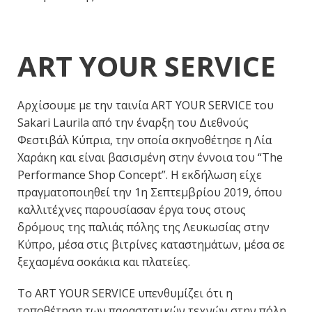
ART YOUR SERVICE
Αρχίσουμε με την ταινία ART YOUR SERVICE του
Sakari Laurila από την έναρξη του Διεθνούς
Φεστιβάλ Κύπρια, την οποία σκηνοθέτησε η Λία
Χαράκη και είναι βασισμένη στην έννοια του “The
Performance Shop Concept”. Η εκδήλωση είχε
πραγματοποιηθεί την 1η Σεπτεμβρίου 2019, όπου
καλλιτέχνες παρουσίασαν έργα τους στους
δρόμους της παλιάς πόλης της Λευκωσίας στην
Κύπρο, μέσα στις βιτρίνες καταστημάτων, μέσα σε
ξεχασμένα σοκάκια και πλατείες.
Το ART YOUR SERVICE υπενθυμίζει ότι η
τοποθέτηση των παραστατικών τεχνών στην πόλη