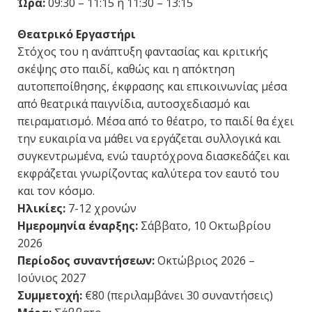
Ώρα:
09:30 – 11:15 ή 11:30 – 13:15
Θεατρικό Εργαστήρι
Στόχος του η ανάπτυξη φαντασίας και κριτικής
σκέψης στο παιδί, καθώς και η απόκτηση
αυτοπεποίθησης, έκφρασης και επικοινωνίας μέσα
από θεατρικά παιγνίδια, αυτοσχεδιασμό και
πειραματισμό. Μέσα από το θέατρο, το παιδί θα έχει
την ευκαιρία να μάθει να εργάζεται συλλογικά και
συγκεντρωμένα, ενώ ταυρτόχρονα διασκεδάζει και
εκφράζεται γνωρίζοντας καλύτερα τον εαυτό του
και τον κόσμο.
Ηλικίες:
7-12 χρονών
Ημερομηνία έναρξης:
Σάββατο, 10 Οκτωβρίου
2026
Περίοδος συναντήσεων:
Οκτώβριος 2026 –
Ιούνιος 2027
Συμμετοχή:
€80 (περιλαμβάνει 30 συναντήσεις)