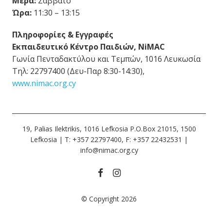
Μέρα:
Σάββατο
Ώρα:
11:30 – 13:15
Πληροφορίες &
Εγγραφές
Εκπαιδευτικό Κέντρο Παιδιών
, NiMAC
Γωνία Πενταδακτύλου και Τεμπών, 1016 Λευκωσία
Τηλ: 22797400 (Δευ-Παρ 8:30-14:30),
www.nimac.org.cy
19, Palias Ilektrikis, 1016 Lefkosia P.O.Box 21015, 1500
Lefkosia | Τ: +357 22797400, F: +357 22432531 |
info@nimac.org.cy
© Copyright 2026