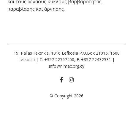
και τους αέναους κύκλους βαρβαρότητας,
παραβίασης και άρνησης.
19, Palias Ilektrikis, 1016 Lefkosia P.O.Box 21015, 1500
Lefkosia | Τ: +357 22797400, F: +357 22432531 |
info@nimac.org.cy
© Copyright 2026