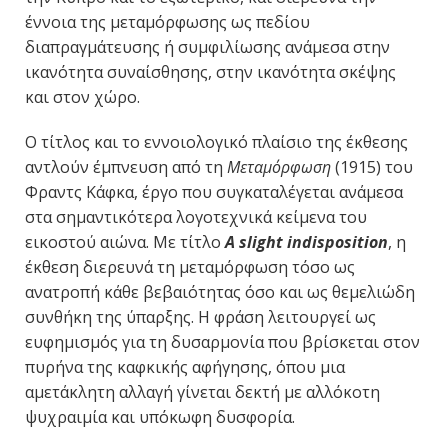
έννοια της μεταμόρφωσης ως πεδίου
διαπραγμάτευσης ή συμφιλίωσης ανάμεσα στην
ικανότητα συναίσθησης, στην ικανότητα σκέψης
και στον χώρο.
Ο τίτλος και το εννοιολογικό πλαίσιο της έκθεσης
αντλούν έμπνευση από τη
Μεταμόρφωση
(1915) του
Φραντς Κάφκα, έργο που συγκαταλέγεται ανάμεσα
στα σημαντικότερα λογοτεχνικά κείμενα του
εικοστού αιώνα. Με τίτλο
A slight indisposition
, η
έκθεση διερευνά τη μεταμόρφωση τόσο ως
ανατροπή κάθε βεβαιότητας όσο και ως θεμελιώδη
συνθήκη της ύπαρξης. Η φράση λειτουργεί ως
ευφημισμός για τη δυσαρμονία που βρίσκεται στον
πυρήνα της καφκικής αφήγησης, όπου μια
αμετάκλητη αλλαγή γίνεται δεκτή με αλλόκοτη
ψυχραιμία και υπόκωφη δυσφορία.