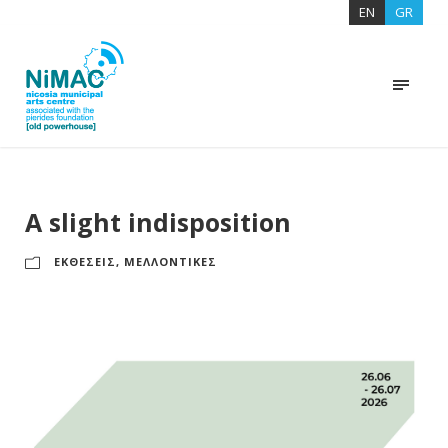
EN
GR
A slight indisposition
ΕΚΘΕΣΕΙΣ
,
ΜΕΛΛΟΝΤΙΚΕΣ