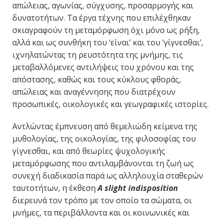
απώλειας, αγωνίας, σύγχυσης, προσαρμογής και
δυνατοτήτων. Τα έργα τέχνης που επιλέχθηκαν
σκιαγραφούν τη μεταμόρφωση όχι μόνο ως ρήξη,
αλλά και ως συνθήκη του ‘είναι’ και του ‘γίγνεσθαι’,
ιχνηλατώντας τη ρευστότητα της μνήμης, τις
μεταβαλλόμενες αντιλήψεις του χρόνου και της
απόστασης, καθώς και τους κύκλους φθοράς,
απώλειας και αναγέννησης που διατρέχουν
προσωπικές, οικολογικές και γεωγραφικές ιστορίες.
Αντλώντας έμπνευση από θεμελιώδη κείμενα της
μυθολογίας, της οικολογίας, της φιλοσοφίας του
γίγνεσθαι, και από θεωρίες ψυχολογικής
μεταμόρφωσης που αντιλαμβάνονται τη ζωή ως
συνεχή διαδικασία παρά ως αλληλουχία σταθερών
ταυτοτήτων, η έκθεση
A slight indisposition
διερευνά τον τρόπο με τον οποίο τα σώματα, οι
μνήμες, τα περιβάλλοντα και οι κοινωνικές και