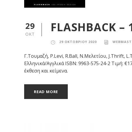
FLASHBACK – 
29
ΟΚΤ
29 ΟΚΤΩΒΡΊΟΥ 2020
WEBMAST
Γ.Τουμαζή, P.Levi, R.Ball, N.Μελετίου, J.Thrift,
Ελληνικά/Αγγλικά ISBN: 9963-575-24-2 Τιμή: €
έκθεση και κείμενα.
READ MORE