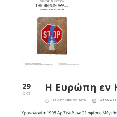
Η Ευρώπη εν Κ
29
ΟΚΤ
29 ΟΚΤΩΒΡΊΟΥ 2020
WEBMAST
Χρονολογία: 1998 Αρ.Σελίδων: 21 αφίσες Μέγεθο