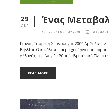
Ένας Μεταβαλ
29
ΟΚΤ
29 ΟΚΤΩΒΡΊΟΥ 2020
WEBMAST
Γιάννη Τουμαζή Χρονολογία: 2000 Αρ.Σελίδων::
Βιβλίου O κατάλογος περιέχει έργα που παρουσ
Αλλαγή», της Αντρέα Ρόουζ «Βρετανική Γλυπτική
READ MORE