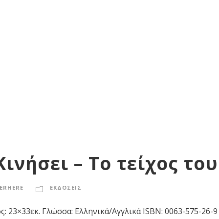
ινήσει – Το τείχος το
ERHERE
ΕΚΔΟΣΕΙΣ
ς: 23×33εκ. Γλώσσα: Ελληνικά/Αγγλικά ISBN: 0063-575-26-