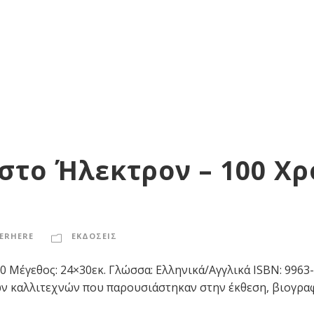
 στο Ήλεκτρον – 100 Χρ
ERHERE
ΕΚΔΟΣΕΙΣ
120 Μέγεθος: 24×30εκ. Γλώσσα: Ελληνικά/Αγγλικά ISBN: 9
ων καλλιτεχνών που παρουσιάστηκαν στην έκθεση, βιογραφ