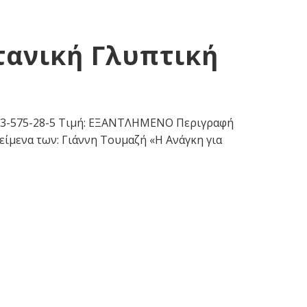
τανική Γλυπτική
 9963-575-28-5 Τιμή: ΕΞΑΝΤΛΗΜΕΝΟ Περιγραφή
είμενα των: Γιάννη Τουμαζή «Η Ανάγκη για