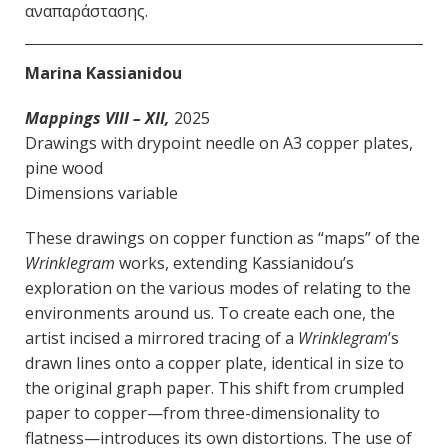
αναπαράστασης.
Marina Kassianidou
Mappings VIII – XII,
2025
Drawings with drypoint needle on A3 copper plates,
pine wood
Dimensions variable
These drawings on copper function as “maps” of the
Wrinklegram
works, extending Kassianidou’s
exploration on the various modes of relating to the
environments around us. To create each one, the
artist incised a mirrored tracing of a
Wrinklegram
’s
drawn lines onto a copper plate, identical in size to
the original graph paper. This shift from crumpled
paper to copper—from three-dimensionality to
flatness—introduces its own distortions. The use of