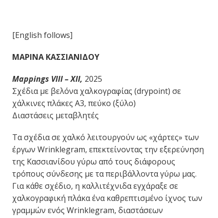
[English follows]
ΜΑΡΙΝΑ
ΚΑΣΣΙΑΝΙΔΟΥ
Mappings
VIII
–
XII
,
2025
Σχέδια με βελόνα χαλκογραφίας (drypoint) σε
χάλκινες πλάκες Α3, πεύκο (ξύλο)
Διαστάσεις μεταβλητές
Τα σχέδια σε χαλκό λειτουργούν ως «χάρτες» των
έργων Wrinklegram, επεκτείνοντας την εξερεύνηση
της Κασσιανίδου γύρω από τους διάφορους
τρόπους σύνδεσης με τα περιβάλλοντα γύρω μας.
Για κάθε σχέδιο, η καλλιτέχνιδα εγχάραξε σε
χαλκογραφική πλάκα ένα καθρεπτισμένο ίχνος των
γραμμών ενός Wrinklegram, διαστάσεων